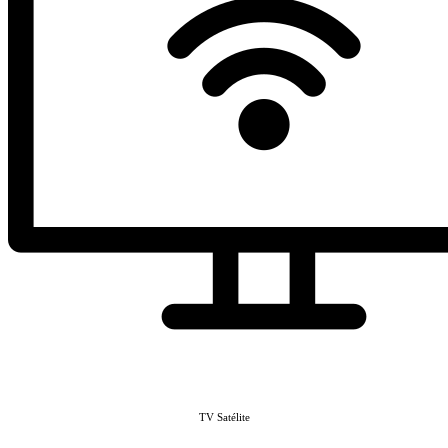
TV Satélite