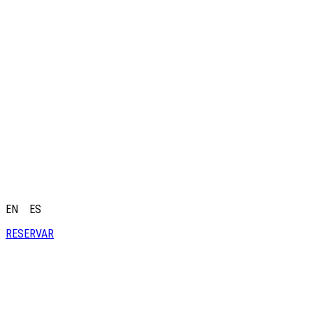
EN ES
RESERVAR