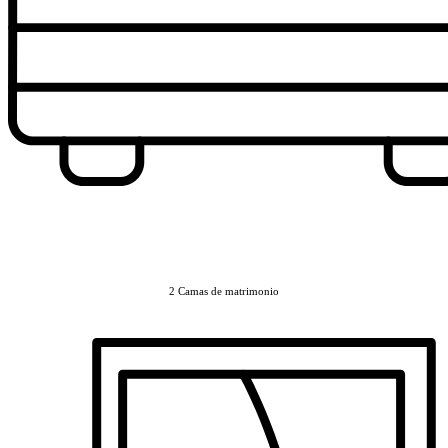
2 Camas de matrimonio