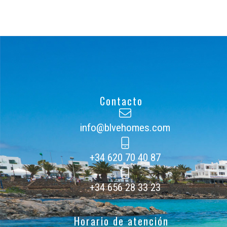
Contacto
info@blvehomes.com
+34 620 70 40 87
+34 656 28 33 23
Horario de atención